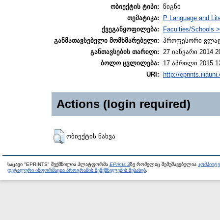
ობიექტის ტიპი:
წიგნი
თემატიკა:
P Language and Lite
ქვეგანყოფილება:
Faculties/Schools >
განმათავსებელი მომხმარებელი:
პროფესორი ვლად
განთავსების თარიღი:
27 იანვარი 2014 2
ბოლო ცვლილება:
17 აპრილი 2015 1
URI:
http://eprints.iliaun
Actions (login required)
ობიექტის ნახვა
საცავი "EPRINTS" შექმნილია პლატფორმა
EPrints 3
ზე რომელიც შემუშავებულია
კომპიუტ
დეტალური ინფორმაცია პროგრამის შემქმნელების შესახებ
.