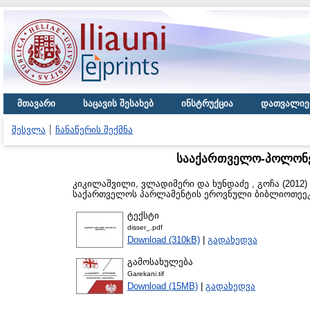
მთავარი
საცავის შესახებ
ინსტრუქცია
დათვალიე
შესვლა
ჩანაწერის შექმნა
სააქართველო-პოლონე
კიკილაშვილი, ვლადიმერი
და
ხუნდაძე , გოჩა
(2012)
საქართველოს პარლამენტის ეროვნული ბიბლიოთეეკ
ტექსტი
disser_.pdf
Download (310kB)
|
გადახედვა
გამოსახულება
Garekani.tif
Download (15MB)
|
გადახედვა