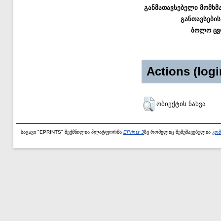
განმათავსებელი მომხმ
განთავსების
ბოლო ცვ
Actions (logi
ობიექტის ნახვა
საცავი "EPRINTS" შექმნილია პლატფორმა
EPrints 3
ზე რომელიც შემუშავებულია
კომ