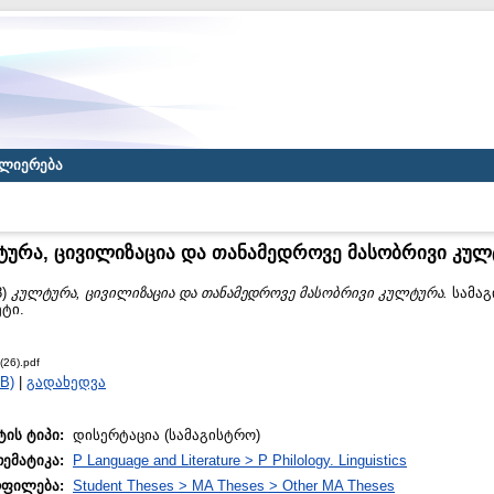
ლიერება
ურა, ცივილიზაცია და თანამედროვე მასობრივი კუ
8)
კულტურა, ცივილიზაცია და თანამედროვე მასობრივი კულტურა.
სამაგ
ტი.
(26).pdf
B)
|
გადახედვა
ტის ტიპი:
დისერტაცია (სამაგისტრო)
თემატიკა:
P Language and Literature > P Philology. Linguistics
ოფილება:
Student Theses > MA Theses > Other MA Theses