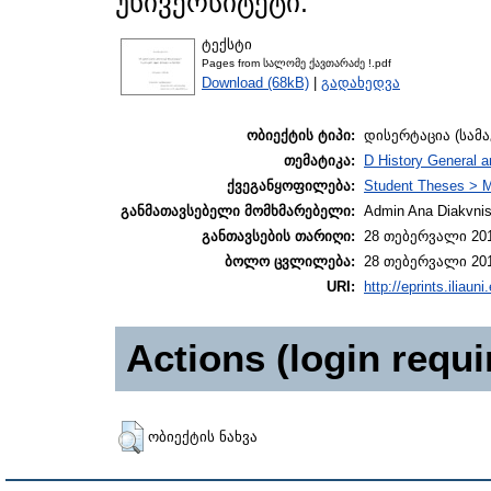
უნივერსიტეტი.
ტექსტი
Pages from სალომე ქავთარაძე !.pdf
Download (68kB)
|
გადახედვა
ობიექტის ტიპი:
დისერტაცია (სამ
თემატიკა:
D History General 
ქვეგანყოფილება:
Student Theses > 
განმათავსებელი მომხმარებელი:
Admin Ana Diakvnish
განთავსების თარიღი:
28 თებერვალი 201
ბოლო ცვლილება:
28 თებერვალი 201
URI:
http://eprints.iliaun
Actions (login requi
ობიექტის ნახვა