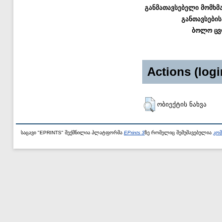
განმათავსებელი მომხმ
განთავსების
ბოლო ცვ
Actions (logi
ობიექტის ნახვა
საცავი "EPRINTS" შექმნილია პლატფორმა
EPrints 3
ზე რომელიც შემუშავებულია
კომ