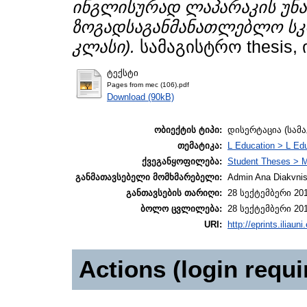
ინგლისურად ლაპარაკის უნარ
ზოგადსაგანმანათლებლო სკო
კლასი).
სამაგისტრო thesis,
ტექსტი
Pages from mec (106).pdf
Download (90kB)
ობიექტის ტიპი:
დისერტაცია (სამ
თემატიკა:
L Education > L Edu
ქვეგანყოფილება:
Student Theses > M
განმათავსებელი მომხმარებელი:
Admin Ana Diakvnish
განთავსების თარიღი:
28 სექტემბერი 201
ბოლო ცვლილება:
28 სექტემბერი 201
URI:
http://eprints.iliaun
Actions (login requi