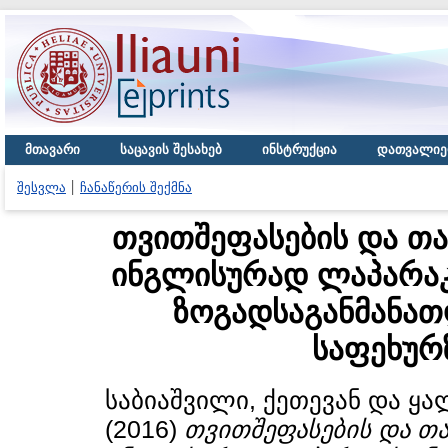
მთავარი
საცავის შესახებ
ინსტრუქცია
დათვალიე
შესვლა
ჩანაწერის შექმნა
თვითშეფასების და თ
ინგლისურად ლაპარაკი
ზოგადსაგანმანა
საფეხურზ
საბიაშვილი, ქეთევან
და
ყა
(2016)
თვითშეფასების და თ