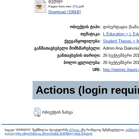
ტექსტი
Pages from mec (71).pdf
Download (106kB)
ობიექტის ტიპი:
დისერტაცია (სამ
თემატიკა:
L Education > L Edu
ქვეგანყოფილება:
Student Theses > M
განმათავსებელი მომხმარებელი:
Admin Ana Diakvnish
განთავსების თარიღი:
26 სექტემბერი 201
ბოლო ცვლილება:
26 სექტემბერი 201
URI:
http://eprints.iliaun
Actions (login requi
ობიექტის ნახვა
საცავი "EPRINTS" შექმნილია პლატფორმა
EPrints 3
ზე რომელიც შემუშავებულია
კომპიუტ
დეტალური ინფორმაცია პროგრამის შემქმნელების შესახებ
.