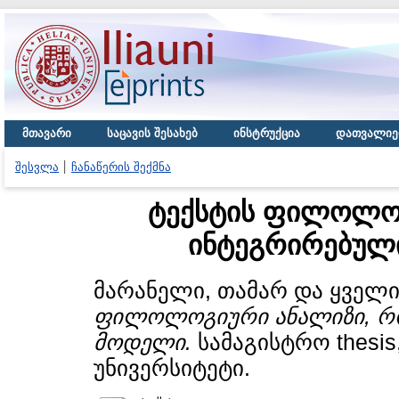
მთავარი
საცავის შესახებ
ინსტრუქცია
დათვალიე
შესვლა
ჩანაწერის შექმნა
ტექსტის ფილოლო
ინტეგრირებულ
მარანელი, თამარ
და
ყველი
ფილოლოგიური ანალიზი, რ
მოდელი.
სამაგისტრო thesi
უნივერსიტეტი.