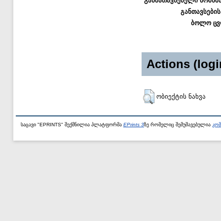
განმათავსებელი მომხმ
განთავსების
ბოლო ცვ
Actions (logi
ობიექტის ნახვა
საცავი "EPRINTS" შექმნილია პლატფორმა
EPrints 3
ზე რომელიც შემუშავებულია
კომ