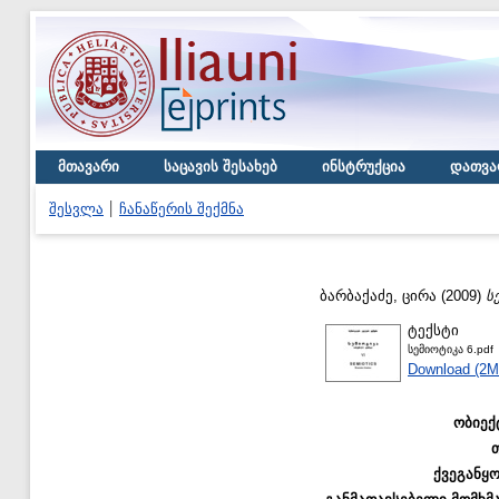
მთავარი
საცავის შესახებ
ინსტრუქცია
დათვა
შესვლა
ჩანაწერის შექმნა
ბარბაქაძე, ცირა
(2009)
ს
ტექსტი
სემიოტიკა 6.pdf
Download (2M
ობიექ
ქვეგანყ