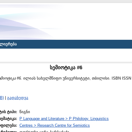
ლიერება
სემიოტიკა #6
ემიოტიკა #6.
ილიას სახელმწიფო უნივერსიტეტი, თბილისი. ISBN ISSN 
B)
|
გადახედვა
ტის ტიპი:
წიგნი
თემატიკა:
P Language and Literature > P Philology. Linguistics
ოფილება:
Centres > Research Centre for Semiotics