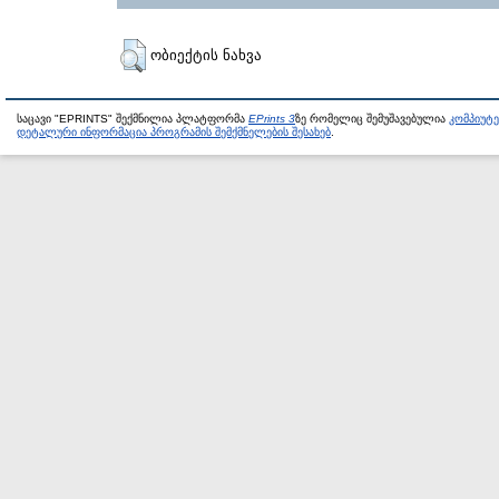
ობიექტის ნახვა
საცავი "EPRINTS" შექმნილია პლატფორმა
EPrints 3
ზე რომელიც შემუშავებულია
კომპიუტ
დეტალური ინფორმაცია პროგრამის შემქმნელების შესახებ
.