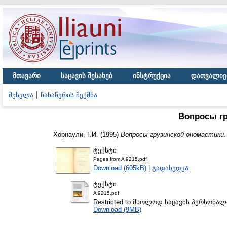
მთავარი
საცავის შესახებ
ინსტრუქცია
დათვალიე
შესვლა
ჩანაწერის შექმნა
Вопросы гр
Хорнаули, Г.И.
(1995)
Вопросы грузинской ономастики.
ტექსტი
Pages from A 9215.pdf
Download (605kB)
|
გადახედვა
ტექსტი
A 9215.pdf
Restricted to მხოლოდ საცავის პერსონა
Download (9MB)