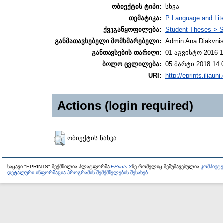
ობიექტის ტიპი:
სხვა
თემატიკა:
P Language and Lite
ქვეგანყოფილება:
Student Theses > S
განმათავსებელი მომხმარებელი:
Admin Ana Diakvnish
განთავსების თარიღი:
01 აგვისტო 2016 1
ბოლო ცვლილება:
05 მარტი 2018 14:
URI:
http://eprints.iliaun
Actions (login required)
ობიექტის ნახვა
საცავი "EPRINTS" შექმნილია პლატფორმა
EPrints 3
ზე რომელიც შემუშავებულია
კომპიუტ
დეტალური ინფორმაცია პროგრამის შემქმნელების შესახებ
.