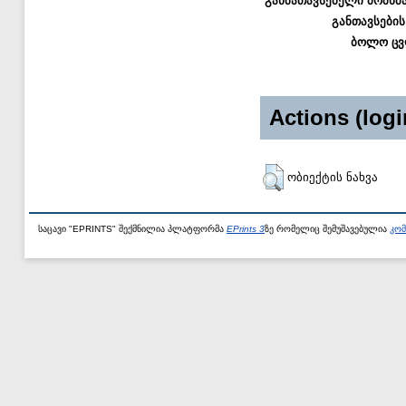
განმათავსებელი მომხმ
განთავსების
ბოლო ცვ
Actions (logi
ობიექტის ნახვა
საცავი "EPRINTS" შექმნილია პლატფორმა
EPrints 3
ზე რომელიც შემუშავებულია
კომ