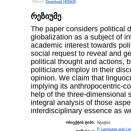
Download (405kB)
რეზიუმე
The paper considers political d
globalization as a subject of i
academic interest towards poli
social request to reveal and ge
political thought and actions, 
politicians employ in their disc
opinion. We claim that linguocu
implying its anthropocentric-c
help of the three-dimensional 
integral analysis of those aspec
interdisciplinary essence as well
ობიექტის ტიპი:
სტატია
P Language and Lite