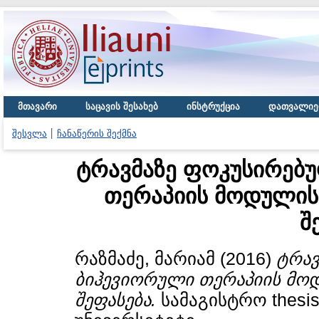
მთავარი
საცავის შესახებ
ინსტრუქცია
დათვალიე
შესვლა
ჩანაწერის შექმნა
ტრავმაზე ფოკუსირებ
თერაპიის მოდულის
შ
რაზმაძე, მარიამ
(2016)
ტრავ
ბიჰევიორული თერაპიის მო
შეფასება.
სამაგისტრო thesi