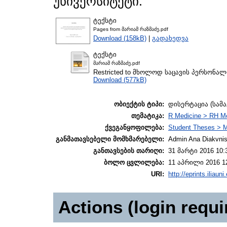
უნივერსიტეტი.
ტექსტი
Pages from მარიამ რაზმაძე.pdf
Download (158kB)
|
გადახედვა
ტექსტი
მარიამ რაზმაძე.pdf
Restricted to მხოლოდ საცავის პერსონა
Download (577kB)
ობიექტის ტიპი:
დისერტაცია (სამ
თემატიკა:
R Medicine > RH Me
ქვეგანყოფილება:
Student Theses > M
განმათავსებელი მომხმარებელი:
Admin Ana Diakvnish
განთავსების თარიღი:
31 მარტი 2016 10:
ბოლო ცვლილება:
11 აპრილი 2016 1
URI:
http://eprints.iliaun
Actions (login requi