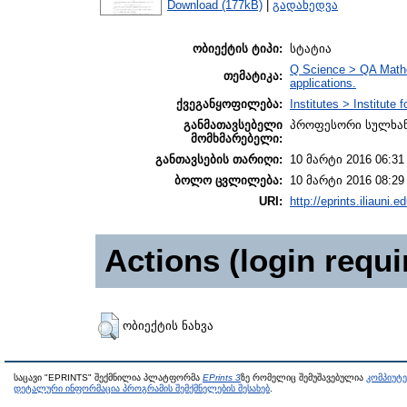
Download (177kB)
|
გადახედვა
ობიექტის ტიპი:
სტატია
Q Science > QA Mathe
თემატიკა:
applications.
ქვეგანყოფილება:
Institutes > Institute
განმათავსებელი
პროფესორი სულხა
მომხმარებელი:
განთავსების თარიღი:
10 მარტი 2016 06:31
ბოლო ცვლილება:
10 მარტი 2016 08:29
URI:
http://eprints.iliauni.e
Actions (login requi
ობიექტის ნახვა
საცავი "EPRINTS" შექმნილია პლატფორმა
EPrints 3
ზე რომელიც შემუშავებულია
კომპიუტ
დეტალური ინფორმაცია პროგრამის შემქმნელების შესახებ
.