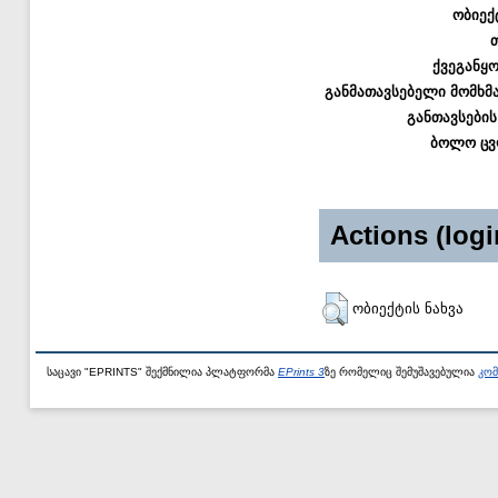
ობიექ
ქვეგანყ
განმათავსებელი მომხმ
განთავსების
ბოლო ცვ
Actions (logi
ობიექტის ნახვა
საცავი "EPRINTS" შექმნილია პლატფორმა
EPrints 3
ზე რომელიც შემუშავებულია
კომ