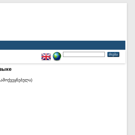
зыке
გამოქვეყნებულა)