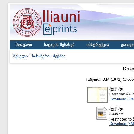
მთავარი
საცავის შესახებ
ინსტრუქცია
დათვა
შესვლა
ჩანაწერის შექმნა
Сло
Габуниа, З.М
(1971)
Слово
ტექსტი
Pages from A-435
Download (78
ტექსტი
A-435.pdf
Restricted 
Download (4M