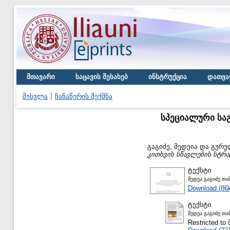
მთავარი
საცავის შესახებ
ინსტრუქცია
დათვა
შესვლა
ჩანაწერის შექმნა
სპეციალური სა
გაგიძე, მედეია
და
გურუ
კითხვის სწავლების სტრა
ტექსტი
მედეა გაგიძე თ
Download (86
ტექსტი
მედეა გაგიძე თა
Restricted 