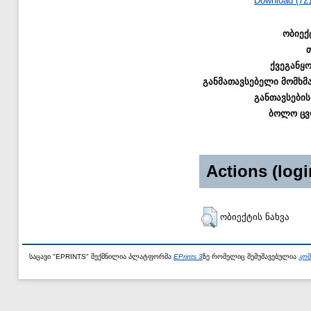
Download (72
ობიექ
ქვეგანყ
განმათავსებელი მომხმ
განთავსების
ბოლო ცვ
Actions (logi
ობიექტის ნახვა
საცავი "EPRINTS" შექმნილია პლატფორმა
EPrints 3
ზე რომელიც შემუშავებულია
კომ