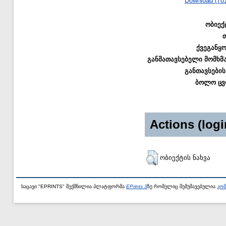
Download (78
ობიექ
ქვეგანყ
განმათავსებელი მომხმ
განთავსების
ბოლო ცვ
Actions (logi
ობიექტის ნახვა
საცავი "EPRINTS" შექმნილია პლატფორმა
EPrints 3
ზე რომელიც შემუშავებულია
კომ