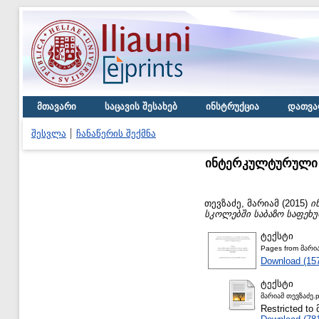
მთავარი
საცავის შესახებ
ინსტრუქცია
დათვა
შესვლა
ჩანაწერის შექმნა
ინტერკულტურული 
თევზაძე, მარიამ
(2015)
ი
სკოლებში საბაზო საფეხურ
ტექსტი
Pages from მარია
Download (15
ტექსტი
მარიამ თევზაძე.p
Restricted 