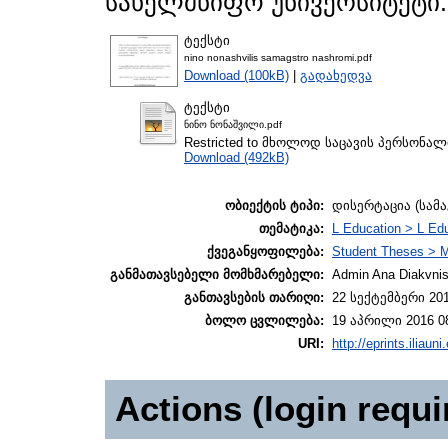
სახელმწიფო უნივერსიტეტი.
ტექსტი
nino nonashvilis samagstro nashromi.pdf
Download (100kB)
|
გადახედვა
ტექსტი
ნინო ნონაშვილი.pdf
Restricted to მხოლოდ საცავის პერსონა
Download (492kB)
ობიექტის ტიპი:
დისერტაცია (სამ
თემატიკა:
L Education > L Edu
ქვეგანყოფილება:
Student Theses > M
განმათავსებელი მომხმარებელი:
Admin Ana Diakvnish
განთავსების თარიღი:
22 სექტემბერი 201
ბოლო ცვლილება:
19 აპრილი 2016 0
URI:
http://eprints.iliaun
Actions (login requi