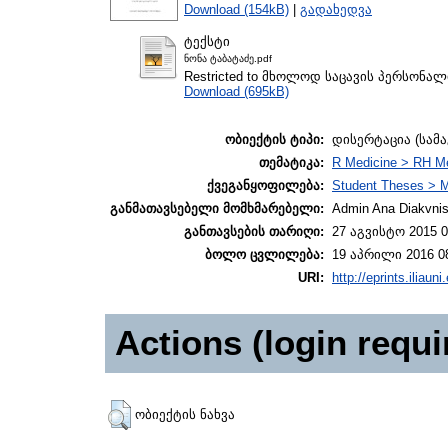
Download (154kB)
|
გადახედვა
ტექსტი
ნონა ტაბატაძე.pdf
Restricted to მხოლოდ საცავის პერსონა
Download (695kB)
ობიექტის ტიპი:
დისერტაცია (სამ
თემატიკა:
R Medicine > RH Me
ქვეგანყოფილება:
Student Theses > M
განმათავსებელი მომხმარებელი:
Admin Ana Diakvnish
განთავსების თარიღი:
27 აგვისტო 2015 0
ბოლო ცვლილება:
19 აპრილი 2016 0
URI:
http://eprints.iliaun
Actions (login requi
ობიექტის ნახვა