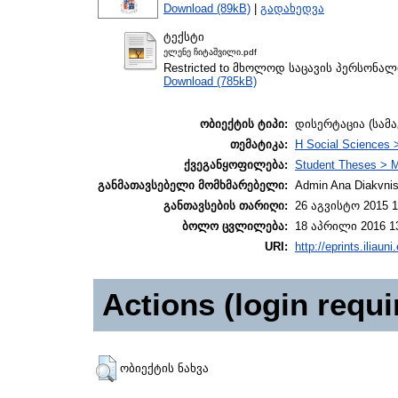
Download (89kB)
|
გადახედვა
ტექსტი
ელენე ჩიტაშვილი.pdf
Restricted to მხოლოდ საცავის პერსონა
Download (785kB)
ობიექტის ტიპი:
დისერტაცია (სამ
თემატიკა:
H Social Sciences 
ქვეგანყოფილება:
Student Theses > M
განმათავსებელი მომხმარებელი:
Admin Ana Diakvnish
განთავსების თარიღი:
26 აგვისტო 2015 1
ბოლო ცვლილება:
18 აპრილი 2016 1
URI:
http://eprints.iliaun
Actions (login requi
ობიექტის ნახვა