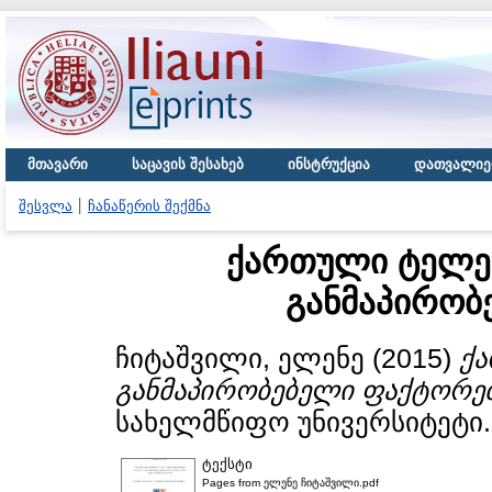
მთავარი
საცავის შესახებ
ინსტრუქცია
დათვალიე
შესვლა
ჩანაწერის შექმნა
ქართული ტელევ
განმაპირობ
ჩიტაშვილი, ელენე
(2015)
ქა
განმაპირობებელი ფაქტორებ
სახელმწიფო უნივერსიტეტი.
ტექსტი
Pages from ელენე ჩიტაშვილი.pdf