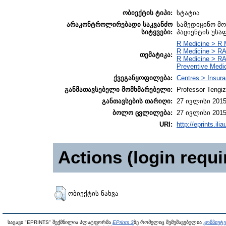
ობიექტის ტიპი:
სტატია
არაკონტროლირებადი საკვანძო
სამედიცინო მო
სიტყვები:
პაციენტის უს
R Medicine > R 
R Medicine > RA
თემატიკა:
R Medicine > RA 
Preventive Medi
ქვეგანყოფილება:
Centres > Insura
განმათავსებელი მომხმარებელი:
Professor Tengiz
განთავსების თარიღი:
27 ივლისი 2015
ბოლო ცვლილება:
27 ივლისი 2015
URI:
http://eprints.ili
Actions (login requi
ობიექტის ნახვა
საცავი "EPRINTS" შექმნილია პლატფორმა
EPrints 3
ზე რომელიც შემუშავებულია
კომპიუტ