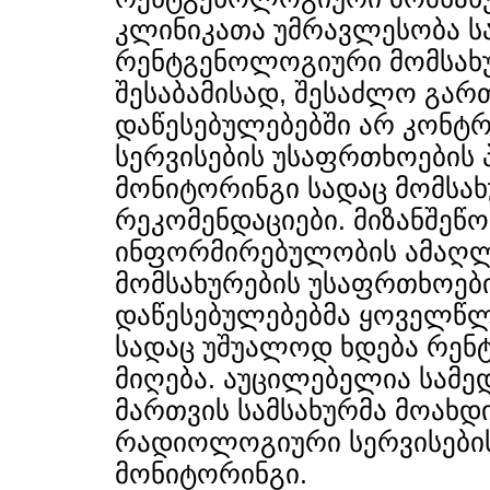
კლინიკათა უმრავლესობა სა
რენტგენოლოგიური მომსახუ
შესაბამისად, შესაძლო გარ
დაწესებულებებში არ კონ
სერვისების უსაფრთხოების 
მონიტორინგი სადაც მომსახ
რეკომენდაციები. მიზანშეწ
ინფორმირებულობის ამაღ
მომსახურების უსაფრთხოები
დაწესებულებებმა ყოველწლ
სადაც უშუალოდ ხდება რენ
მიღება. აუცილებელია სამე
მართვის სამსახურმა მოახდ
რადიოლოგიური სერვისების
მონიტორინგი.