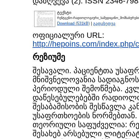
დაზღვევა (2). ISSN 2346-798
ტექსტი
რენტგენო-რადიოლოგიური_სამედიცინო_მომსახურები
Download (531kB)
|
გადახედვა
ოფიციალური URL:
http://hepoins.com/index.php/
რეზიუმე
შესავალი. პაციენტთა უსა
მნიშვნელოვანია სადიაგნო
პერიოდული შემოწმება. კვლ
დაწესებულებებში რადიოლო
შესაბამისობის შესწავლა კ
უსაფრთხოების ნორმებთან
თეორიული საფუძველია: რ
შესახებ არსებული ლიტერატ