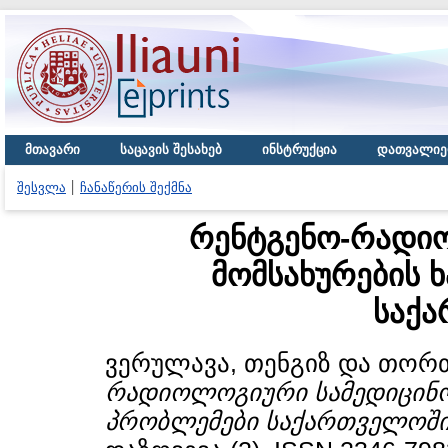
მთავარი
საცავის შესახებ
ინსტრუქცია
დათვალიე
შესვლა
ჩანაწერის შექმნა
რენტგენო-რადი
მომსახურების 
საქ
ვერულავა, თენგიზ
და
თორთ
რადიოლოგიური სამედიცინო 
პრობლემები საქართველოში