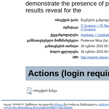
demonstrate the presence of p
results reveal for the
ობიექტის ტიპი:
წიგნების განყოფ
Q Science > QI Neu
თემატიკა:
Q Science
ქვეგანყოფილება:
Institutes > Institu
განმათავსებელი მომხმარებელი:
Professor Mzia (Ia)
განთავსების თარიღი:
26 ივნისი 2015 05:
ბოლო ცვლილება:
26 ივნისი 2015 05:
URI:
http://eprints.iliaun
Actions (login requi
ობიექტის ნახვა
საცავი "EPRINTS" შექმნილია პლატფორმა
EPrints 3
ზე რომელიც შემუშავებულია
კომპიუტ
დეტალური ინფორმაცია პროგრამის შემქმნელების შესახებ
.