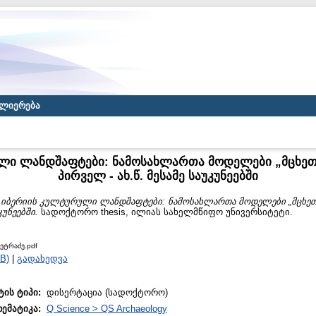
ლიერება
ი ლანდშაფტები: ნამოსახლართა მოდელები „მცხეთის
პირველ - ახ.წ. მესამე საუკუნეებში
)
იბერიის კულტურული ლანდშაფტები: ნამოსახლართა მოდელები „მცხეთის
კუნეებში.
სადოქტორო thesis, ილიას სახელმწიფო უნივერსიტეტი.
ეტრაძე.pdf
B)
|
გადახედვა
ტის ტიპი:
დისერტაცია (სადოქტორო)
თემატიკა:
Q Science > QS Archaeology