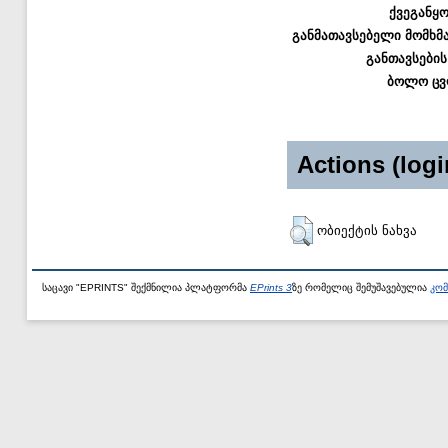
ქვეგანყ
განმათავსებელი მომხმ
განთავსების
ბოლო ცვ
Actions (logi
ობიექტის ნახვა
საცავი "EPRINTS" შექმნილია პლატფორმა
EPrints 3
ზე რომელიც შემუშავებულია
კომ