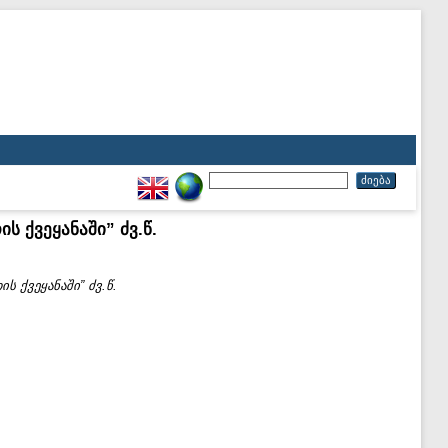
 ქვეყანაში” ძვ.წ.
 ქვეყანაში” ძვ.წ.