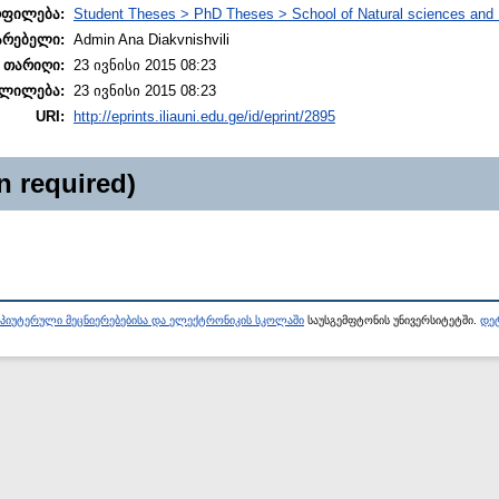
ოფილება:
Student Theses > PhD Theses > School of Natural sciences and 
არებელი:
Admin Ana Diakvnishvili
 თარიღი:
23 ივნისი 2015 08:23
ლილება:
23 ივნისი 2015 08:23
URI:
http://eprints.iliauni.edu.ge/id/eprint/2895
n required)
პიუტერული მეცნიერებებისა და ელექტრონიკის სკოლაში
საუსგემფტონის უნივერსიტეტში.
დეტ