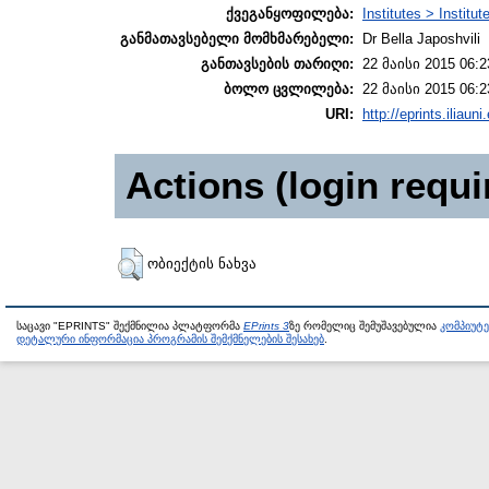
ქვეგანყოფილება:
Institutes > Institut
განმათავსებელი მომხმარებელი:
Dr Bella Japoshvili
განთავსების თარიღი:
22 მაისი 2015 06:2
ბოლო ცვლილება:
22 მაისი 2015 06:2
URI:
http://eprints.iliaun
Actions (login requi
ობიექტის ნახვა
საცავი "EPRINTS" შექმნილია პლატფორმა
EPrints 3
ზე რომელიც შემუშავებულია
კომპიუტ
დეტალური ინფორმაცია პროგრამის შემქმნელების შესახებ
.