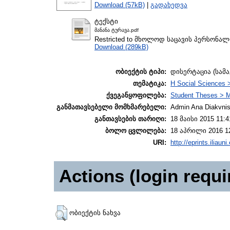
Download (57kB)
|
გადახედვა
ტექსტი
მანანა ტურავა.pdf
Restricted to მხოლოდ საცავის პერსონა
Download (289kB)
ობიექტის ტიპი:
დისერტაცია (სამ
თემატიკა:
H Social Sciences 
ქვეგანყოფილება:
Student Theses > M
განმათავსებელი მომხმარებელი:
Admin Ana Diakvnish
განთავსების თარიღი:
18 მაისი 2015 11:4
ბოლო ცვლილება:
18 აპრილი 2016 1
URI:
http://eprints.iliaun
Actions (login requi
ობიექტის ნახვა