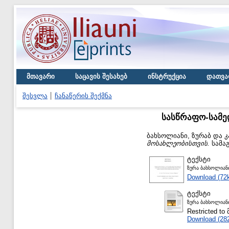
მთავარი
საცავის შესახებ
ინსტრუქცია
დათვა
შესვლა
ჩანაწერის შექმნა
სასწრაფო-სამე
ბახსოლიანი, ზურაბ
და
კ
მოსახლეობისთვის.
სამაგ
ტექსტი
ზურა ბახსოლიანი
Download (72
ტექსტი
ზურა ბახსოლიანი
Restricted 
Download (28