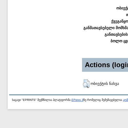
ობიექ
ქვეგანყ
განმათავსებელი მომხმ
განთავსების
ბოლო ცვ
Actions (logi
ობიექტის ნახვა
საცავი "EPRINTS" შექმნილია პლატფორმა
EPrints 3
ზე რომელიც შემუშავებულია
კომ