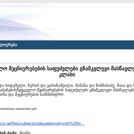
ლიერება
ლო მეცნიერებების საფუძვლები გზამკვლევი მასწავლ
კლასი
და
ხიდეშელი, ზურაბ
და
ვარაზაშვილი, მანანა
და
ზიბზიბაძე, მაია
და
აბუნებისმეტყველო მეცნიერებების საფუძვლები გზამკვლევი მასწავლებ
სა და მეცნიერების სამინისტრო.
ierebebis safudzvlebi.pdf
/ncp.ge/files/subjects/sabunebismetyvelo%20m...
ტის ტიპი:
წიგნი