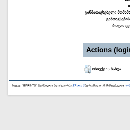
განმათავსებელი მომხმ
განთავსების
ბოლო ცვ
Actions (logi
ობიექტის ნახვა
საცავი "EPRINTS" შექმნილია პლატფორმა
EPrints 3
ზე რომელიც შემუშავებულია
კომ