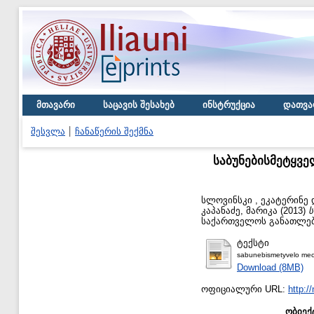
მთავარი
საცავის შესახებ
ინსტრუქცია
დათვა
შესვლა
ჩანაწერის შექმნა
საბუნებისმეტყვე
სლოვინსკი , ეკატერინე
კაპანაძე, მარიკა
(2013)
ს
საქართველოს განათლები
ტექსტი
sabunebismetyvelo mecn
Download (8MB)
ოფიციალური URL:
http:/
ობიექ