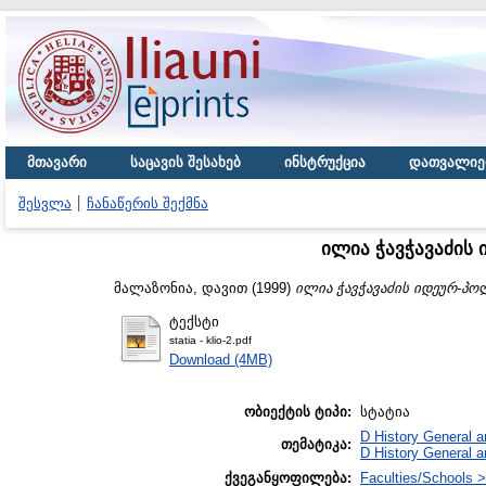
მთავარი
საცავის შესახებ
ინსტრუქცია
დათვალიე
შესვლა
ჩანაწერის შექმნა
ილია ჭავჭავაძის
მალაზონია, დავით
(1999)
ილია ჭავჭავაძის იდეურ-პო
ტექსტი
statia - klio-2.pdf
Download (4MB)
ობიექტის ტიპი:
სტატია
D History General a
თემატიკა:
D History General a
ქვეგანყოფილება:
Faculties/Schools >