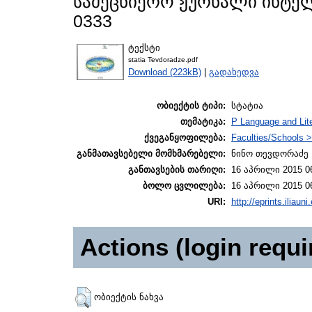
სამეცნიერო ჟურნალი ინტელექ
0333
ტექსტი
statia Tevdoradze.pdf
Download (223kB)
|
გადახედვა
ობიექტის ტიპი:
სტატია
თემატიკა:
P Language and Lite
ქვეგანყოფილება:
Faculties/Schools >
განმათავსებელი მომხმარებელი:
ნინო თევდორაძე
განთავსების თარიღი:
16 აპრილი 2015 0
ბოლო ცვლილება:
16 აპრილი 2015 0
URI:
http://eprints.iliaun
Actions (login requi
ობიექტის ნახვა