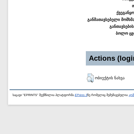
ქვეგანყ
განმათავსებელი მომხმ
განთავსების
ბოლო ცვ
Actions (logi
ობიექტის ნახვა
საცავი "EPRINTS" შექმნილია პლატფორმა
EPrints 3
ზე რომელიც შემუშავებულია
კომ