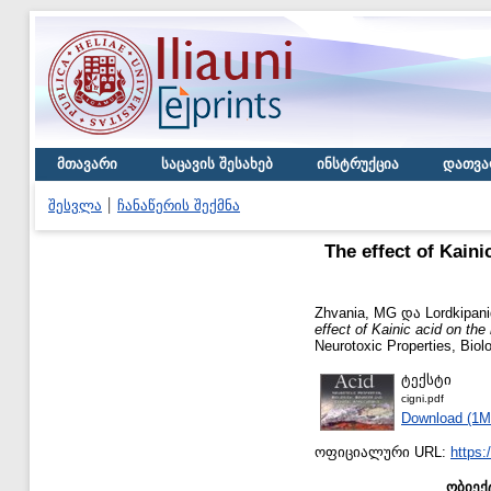
მთავარი
საცავის შესახებ
ინსტრუქცია
დათვა
შესვლა
ჩანაწერის შექმნა
The effect of Kaini
Zhvania, MG
და
Lordkipan
effect of Kainic acid on the
Neurotoxic Properties, Biol
ტექსტი
cigni.pdf
Download (1M
ოფიციალური URL:
https
ობიექ