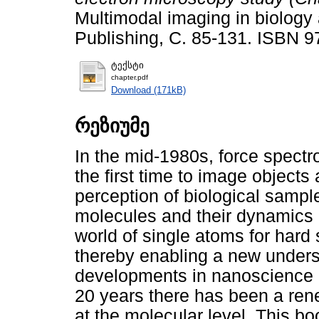
Multimodal imaging in biology
Publishing, С. 85-131. ISBN 
ტექსტი
chapter.pdf
Download (171kB)
რეზიუმე
In the mid-1980s, force spect
the first time to image objects 
perception of biological sampl
molecules and their dynamics i
world of single atoms for hard
thereby enabling a new underst
developments in nanoscience a
20 years there has been a rene
at the molecular level. This 