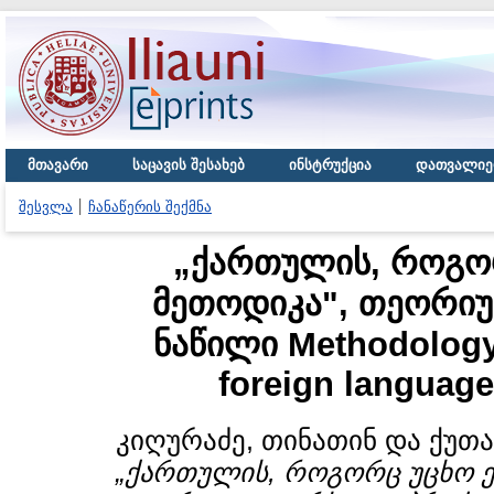
მთავარი
საცავის შესახებ
ინსტრუქცია
დათვალიე
შესვლა
ჩანაწერის შექმნა
„ქართულის, როგორ
მეთოდიკა", თეორიუ
ნაწილი Methodology 
foreign language
კიღურაძე, თინათინ
და
ქუთა
„ქართულის, როგორც უცხო ენ