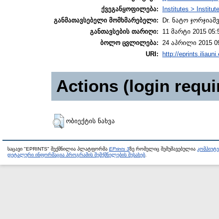
ქვეგანყოფილება:
Institutes > Institu
განმათავსებელი მომხმარებელი:
Dr. ნატო ჯორჯიაშ
განთავსების თარიღი:
11 მარტი 2015 05:
ბოლო ცვლილება:
24 აპრილი 2015 0
URI:
http://eprints.iliaun
Actions (login requi
ობიექტის ნახვა
საცავი "EPRINTS" შექმნილია პლატფორმა
EPrints 3
ზე რომელიც შემუშავებულია
კომპიუტ
დეტალური ინფორმაცია პროგრამის შემქმნელების შესახებ
.