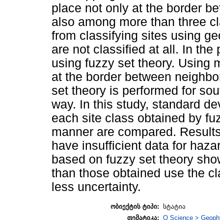
place not only at the border b
also among more than three cl
from classifying sites using ge
are not classified at all. In th
using fuzzy set theory. Using 
at the border between neighbo
set theory is performed for sou
way. In this study, standard d
each site class obtained by fu
manner are compared. Results 
have insufficient data for haza
based on fuzzy set theory sho
than those obtained use the cla
less uncertainty.
ობიექტის ტიპი:
სტატია
თემატიკა:
Q Science > Geoph