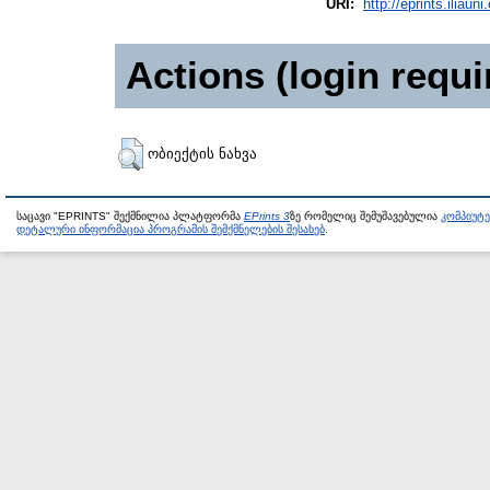
URI:
http://eprints.iliaun
Actions (login requi
ობიექტის ნახვა
საცავი "EPRINTS" შექმნილია პლატფორმა
EPrints 3
ზე რომელიც შემუშავებულია
კომპიუტ
დეტალური ინფორმაცია პროგრამის შემქმნელების შესახებ
.