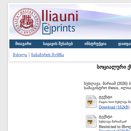
მთავარი
საცავის შესახებ
ინსტრუქცია
დათვა
შესვლა
ჩანაწერის შექმნა
სოციალური ქ
ხუბლავა, მარიამ
(2026)
ს
სამაგისტრო thesis, ილი
ტექსტი
Pages from ხუბლავა მა
Download (162kB)
ტექსტი
ხუბლავა მარიამ.pdf
Restricted to მ