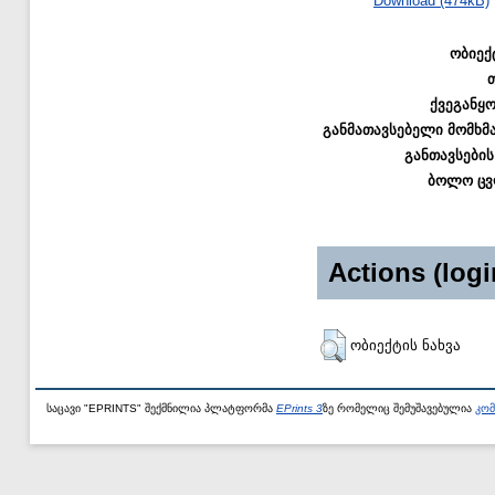
Download (474kB)
ობიექ
ქვეგანყ
განმათავსებელი მომხმ
განთავსების
ბოლო ცვ
Actions (logi
ობიექტის ნახვა
საცავი "EPRINTS" შექმნილია პლატფორმა
EPrints 3
ზე რომელიც შემუშავებულია
კომ