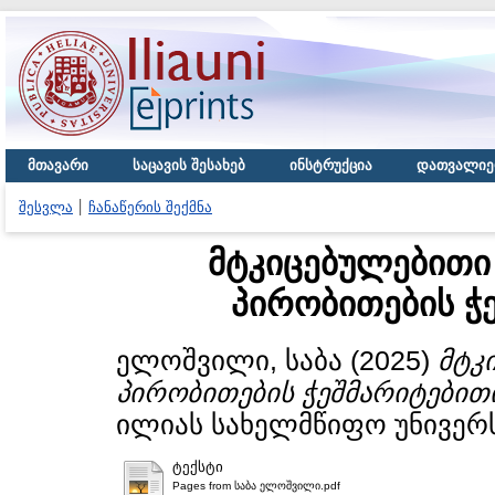
მთავარი
საცავის შესახებ
ინსტრუქცია
დათვალიე
შესვლა
ჩანაწერის შექმნა
მტკიცებულებითი
პირობითების ჭ
ელოშვილი, საბა
(2025)
მტკ
პირობითების ჭეშმარიტებით
ილიას სახელმწიფო უნივერს
ტექსტი
Pages from საბა ელოშვილი.pdf