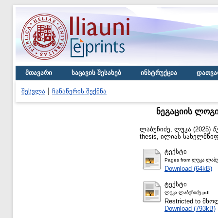
მთავარი
საცავის შესახებ
ინსტრუქცია
დათვა
შესვლა
ჩანაწერის შექმნა
ნეგაციის ლოგი
ლაბუჩიძე, ლუკა
(2025)
ნ
thesis, ილიას სახელმწი
ტექსტი
Pages from ლუკა ლაბუ
Download (64kB)
ტექსტი
ლუკა ლაბუჩიძე.pdf
Restricted to მ
Download (793kB)