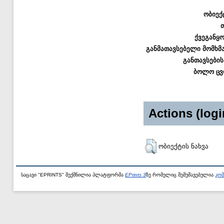
ობიექ
ქვეგანყ
განმათავსებელი მომხმ
განთავსების
ბოლო ცვ
Actions (logi
ობიექტის ნახვა
საცავი "EPRINTS" შექმნილია პლატფორმა
EPrints 3
ზე რომელიც შემუშავებულია
კომ