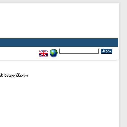
იას სახელმწიფო