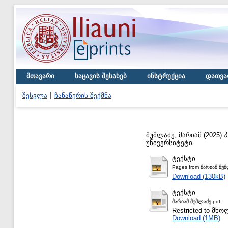
მთავარი
საცავის შესახებ
ინსტრუქცია
დათვა
შესვლა
ჩანაწერის შექმნა
მუმლაძე, მარიამ
(2025)
ბ
უნივერსიტეტი.
ტექსტი
Pages from მარიამ მუმ
Download (130kB)
ტექსტი
მარიამ მუმლაძე.pdf
Restricted to მ
Download (1MB)