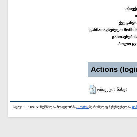
ობიექ
ქვეგანყ
განმათავსებელი მომხმ
განთავსების
ბოლო ცვ
Actions (logi
ობიექტის ნახვა
საცავი "EPRINTS" შექმნილია პლატფორმა
EPrints 3
ზე რომელიც შემუშავებულია
კომ