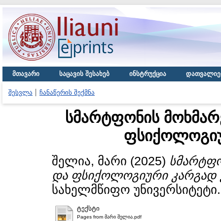
მთავარი
საცავის შესახებ
ინსტრუქცია
დათვალიე
შესვლა
ჩანაწერის შექმნა
სმარტფონის მოხმარე
ფსიქოლოგიუ
შელია, მარი
(2025)
სმარტფო
და ფსიქოლოგიური კარგად 
სახელმწიფო უნივერსიტეტი.
ტექსტი
Pages from მარი შელია.pdf