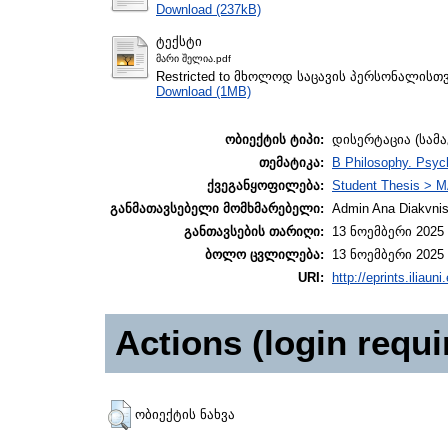
Download (237kB)
ტექსტი
მარი შელია.pdf
Restricted to მხოლოდ საცავის პერსონალისთ
Download (1MB)
ობიექტის ტიპი:
დისერტაცია (სამ
თემატიკა:
B Philosophy. Psych
ქვეგანყოფილება:
Student Thesis > M
განმათავსებელი მომხმარებელი:
Admin Ana Diakvnish
განთავსების თარიღი:
13 ნოემბერი 2025 
ბოლო ცვლილება:
13 ნოემბერი 2025 
URI:
http://eprints.iliaun
Actions (login requi
ობიექტის ნახვა