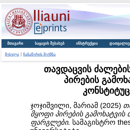
მთავარი
საცავის შესახებ
ინსტრუქცია
დათვალიე
შესვლა
ჩანაწერის შექმნა
თავდაცვის ძალები
პირების გამოხ
კონსტიტუ
ჯოჯიშვილი, მარიამ
(2025)
თ
მყოფი პირების გამოხატვის
ფარგლები.
სამაგისტრო the