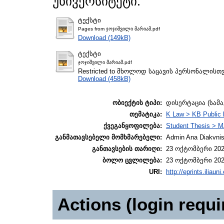
უნივერსიტეტი.
ტექსტი
Pages from ჯოჯიშვილი მარიამ.pdf
Download (149kB)
ტექსტი
ჯოჯიშვილი მარიამ.pdf
Restricted to მხოლოდ საცავის პერსონალისთ
Download (458kB)
ობიექტის ტიპი:
დისერტაცია (სამ
თემატიკა:
K Law > KB Public 
ქვეგანყოფილება:
Student Thesis > M
განმათავსებელი მომხმარებელი:
Admin Ana Diakvnish
განთავსების თარიღი:
23 ოქტომბერი 202
ბოლო ცვლილება:
23 ოქტომბერი 202
URI:
http://eprints.iliaun
Actions (login requi