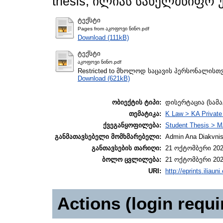
thesis, ილიას სახელმწიფო 
ტექსტი
Pages from აკოფოვი ნინო.pdf
Download (111kB)
ტექსტი
აკოფოვი ნინო.pdf
Restricted to მხოლოდ საცავის პერსონალისთ
Download (621kB)
ობიექტის ტიპი:
დისერტაცია (სამ
თემატიკა:
K Law > KA Private
ქვეგანყოფილება:
Student Thesis > M
განმათავსებელი მომხმარებელი:
Admin Ana Diakvnish
განთავსების თარიღი:
21 ოქტომბერი 202
ბოლო ცვლილება:
21 ოქტომბერი 202
URI:
http://eprints.iliaun
Actions (login requi