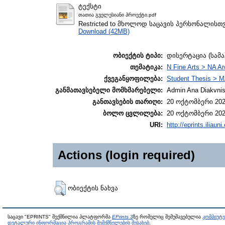
ტექსტი
თათია გველესიანი პროექტი.pdf
Restricted to მხოლოდ საცავის პერსონალისთ
Download (42MB)
ობიექტის ტიპი:
დისერტაცია (სამ
თემატიკა:
N Fine Arts > NA Ar
ქვეგანყოფილება:
Student Thesis > M
განმათავსებელი მომხმარებელი:
Admin Ana Diakvnish
განთავსების თარიღი:
20 ოქტომბერი 202
ბოლო ცვლილება:
20 ოქტომბერი 202
URI:
http://eprints.iliaun
Actions (login required)
ობიექტის ნახვა
საცავი "EPRINTS" შექმნილია პლატფორმა
EPrints 3
ზე რომელიც შემუშავებულია
კომპიუტ
დეტალური ინფორმაცია პროგრამის შემქმნელების შესახებ
.