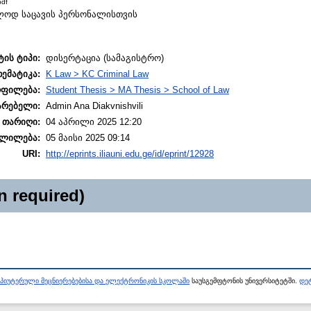
df
ხოლოდ საცავის პერსონალისთვის
ტის ტიპი:
დისერტაცია (სამაგისტრო)
თემატიკა:
K Law > KC Criminal Law
ოფილება:
Student Thesis > MA Thesis > School of Law
არებელი:
Admin Ana Diakvnishvili
 თარიღი:
04 აპრილი 2025 12:20
ლილება:
05 მაისი 2025 09:14
URI:
http://eprints.iliauni.edu.ge/id/eprint/12928
n required)
პიუტერული მეცნიერებებისა და ელექტრონიკის სკოლაში
საუსგემფტონის უნივერსიტეტში.
დეტ