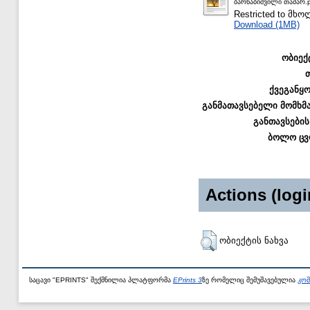
ბარნაბიშვილი თამარ.p
Restricted to მ
Download (1MB)
ობიექ
ქვეგანყ
განმათავსებელი მომხმ
განთავსების
ბოლო ცვ
Actions (logi
ობიექტის ნახვა
საცავი "EPRINTS" შექმნილია პლატფორმა
EPrints 3
ზე რომელიც შემუშავებულია
კომ