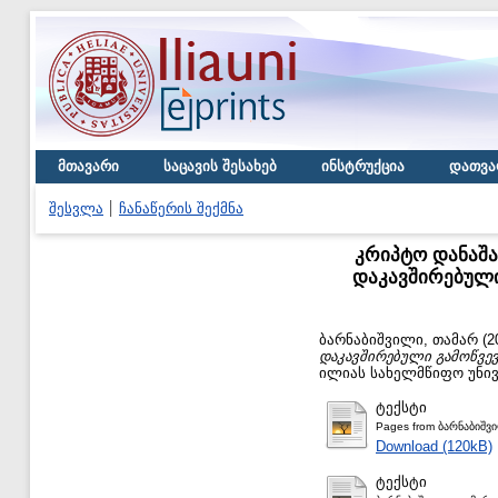
მთავარი
საცავის შესახებ
ინსტრუქცია
დათვა
შესვლა
ჩანაწერის შექმნა
კრიპტო დანაშა
დაკავშირებული
ბარნაბიშვილი, თამარ
(2
დაკავშირებული გამოწვევ
ილიას სახელმწიფო უნივ
ტექსტი
Pages from ბარნაბიშვ
Download (120kB)
ტექსტი