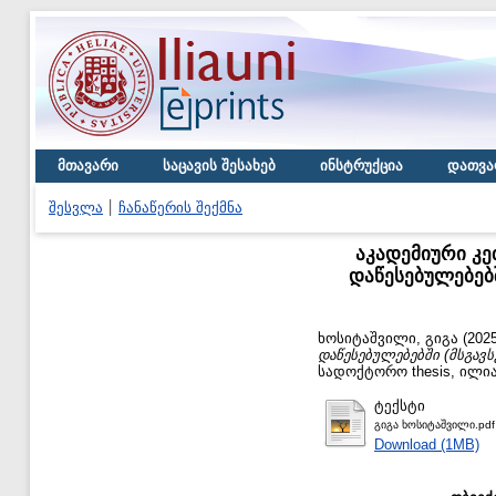
მთავარი
საცავის შესახებ
ინსტრუქცია
დათვა
შესვლა
ჩანაწერის შექმნა
აკადემიური კ
დაწესებულებებ
ხოსიტაშვილი, გიგა
(202
დაწესებულებებში (მსგავს
სადოქტორო thesis, ილი
ტექსტი
გიგა ხოსიტაშვილი.pdf
Download (1MB)