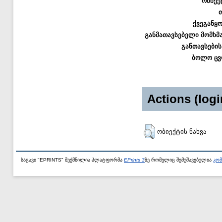
ობიექ
ქვეგანყ
განმათავსებელი მომხმ
განთავსების
ბოლო ცვ
Actions (logi
ობიექტის ნახვა
საცავი "EPRINTS" შექმნილია პლატფორმა
EPrints 3
ზე რომელიც შემუშავებულია
კომ