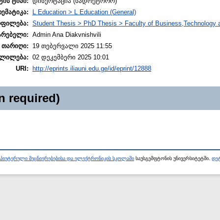
ტის ტიპი:
დისერტაცია (სადოქტორო)
თემატიკა:
L Education > L Education (General)
ოფილება:
Student Thesis > PhD Thesis > Faculty of Business,Technology 
არებელი:
Admin Ana Diakvnishvili
 თარიღი:
19 თებერვალი 2025 11:55
ლილება:
02 დეკემბერი 2025 10:01
URI:
http://eprints.iliauni.edu.ge/id/eprint/12888
n required)
პიუტერული მეცნიერებებისა და ელექტრონიკის სკოლაში
საუსგემფტონის უნივერსიტეტში.
დეტ