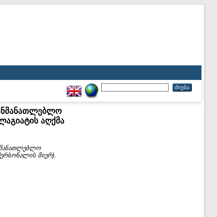
განმანათლებლო
ლაგიატის აღქმა
ნმანათლებლო
პერსონალის მიერ).