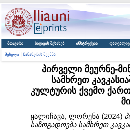
მთავარი
საცავის შესახებ
ინსტრუქცია
დათვალიე
შესვლა
ჩანაწერის შექმნა
პირველი მეურნე-მი
სამხრეთ კავკასი
კულტურის ქვემო ქარ
მ
ყალიჩავა, ლორენა
(2024)
პ
საზოგადოება სამხრეთ კავკ