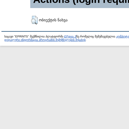
ობიექტის ნახვა
საცავი "EPRINTS" შექმნილია პლატფორმა
EPrints 3
ზე რომელიც შემუშავებულია
კომპიუტ
დეტალური ინფორმაცია პროგრამის შემქმნელების შესახებ
.