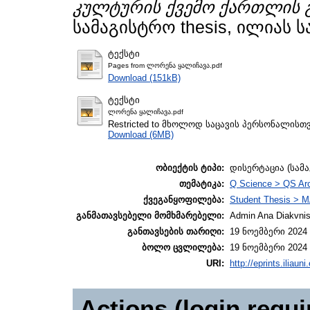
კულტურის ქვემო ქართლის გ
სამაგისტრო thesis, ილიას 
ტექსტი
Pages from ლორენა ყალიჩავა.pdf
Download (151kB)
ტექსტი
ლორენა ყალიჩავა.pdf
Restricted to მხოლოდ საცავის პერსონალისთ
Download (6MB)
ობიექტის ტიპი:
დისერტაცია (სამ
თემატიკა:
Q Science > QS Ar
ქვეგანყოფილება:
Student Thesis > M
განმათავსებელი მომხმარებელი:
Admin Ana Diakvnish
განთავსების თარიღი:
19 ნოემბერი 2024 
ბოლო ცვლილება:
19 ნოემბერი 2024 
URI:
http://eprints.iliaun
Actions (login requi