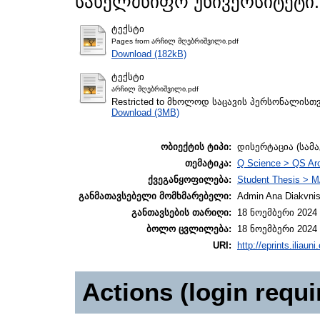
სახელმწიფო უნივერსიტეტი.
ტექსტი
Pages from არჩილ მღებრიშვილი.pdf
Download (182kB)
ტექსტი
არჩილ მღებრიშვილი.pdf
Restricted to მხოლოდ საცავის პერსონალისთ
Download (3MB)
ობიექტის ტიპი:
დისერტაცია (სამ
თემატიკა:
Q Science > QS Ar
ქვეგანყოფილება:
Student Thesis > M
განმათავსებელი მომხმარებელი:
Admin Ana Diakvnish
განთავსების თარიღი:
18 ნოემბერი 2024 
ბოლო ცვლილება:
18 ნოემბერი 2024 
URI:
http://eprints.iliaun
Actions (login requi