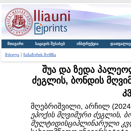
მთავარი
საცავის შესახებ
ინსტრუქცია
დათვალიე
შესვლა
ჩანაწერის შექმნა
შუა და ზედა პალეო
ძეგლის, ბონდის მღვ
კ
მღებრიშვილი, არჩილ
(2024
ეპოქის მღვიმური ძეგლის, ბ
მულტიდისციპლინარული კვლ