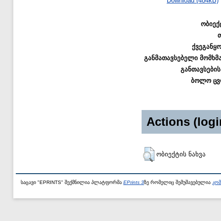
Download (484kB)
ობიექ
ქვეგანყ
განმათავსებელი მომხმ
განთავსების
ბოლო ცვ
Actions (logi
ობიექტის ნახვა
საცავი "EPRINTS" შექმნილია პლატფორმა
EPrints 3
ზე რომელიც შემუშავებულია
კომ