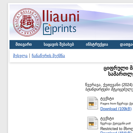
მთავარი
საცავის შესახებ
ინსტრუქცია
დათვა
შესვლა
ჩანაწერის შექმნა
ციფრული მ
სამართლე
წვერავა, ქეთევანი
(2024
სტანდარტები მტკიცებულე
ტექსტი
Pages from წვერავა ქე
Download (109kB)
ტექსტი
წვერავა ქეთევანი.pdf
Restricted to მ