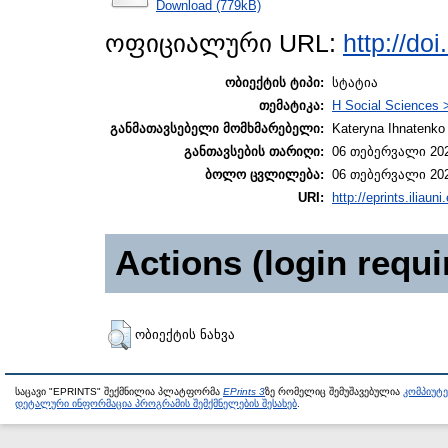
Download (779kB)
ოფიციალური URL:
http://do
ობიექტის ტიპი:
სტატია
თემატიკა:
H Social Sciences 
განმათავსებელი მომხმარებელი:
Kateryna Ihnatenko
განთავსების თარიღი:
06 თებერვალი 202
ბოლო ცვლილება:
06 თებერვალი 202
URI:
http://eprints.iliaun
Actions (login requi
ობიექტის ნახვა
საცავი "EPRINTS" შექმნილია პლატფორმა
EPrints 3
ზე რომელიც შემუშავებულია
კომპიუტ
დეტალური ინფორმაცია პროგრამის შემქმნელების შესახებ
.