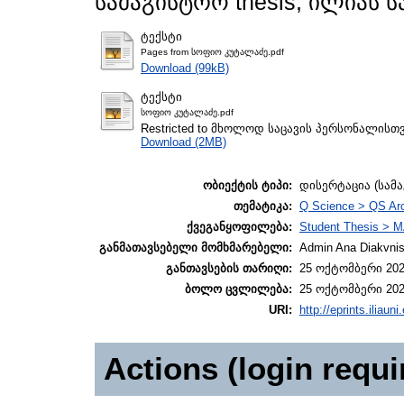
სამაგისტრო thesis, ილიას 
ტექსტი
Pages from სოფიო კუტალაძე.pdf
Download (99kB)
ტექსტი
სოფიო კუტალაძე.pdf
Restricted to მხოლოდ საცავის პერსონალისთ
Download (2MB)
ობიექტის ტიპი:
დისერტაცია (სამ
თემატიკა:
Q Science > QS Ar
ქვეგანყოფილება:
Student Thesis > M
განმათავსებელი მომხმარებელი:
Admin Ana Diakvnish
განთავსების თარიღი:
25 ოქტომბერი 202
ბოლო ცვლილება:
25 ოქტომბერი 202
URI:
http://eprints.iliaun
Actions (login requi