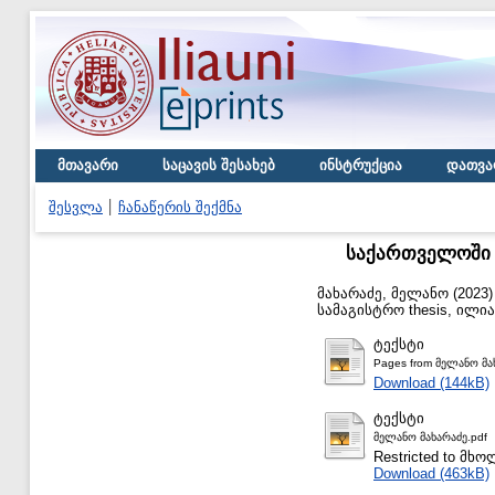
მთავარი
საცავის შესახებ
ინსტრუქცია
დათვა
შესვლა
ჩანაწერის შექმნა
საქართველოში 
მახარაძე, მელანო
(2023
სამაგისტრო thesis, ილი
ტექსტი
Pages from მელანო მა
Download (144kB)
ტექსტი
მელანო მახარაძე.pdf
Restricted to მ
Download (463kB)