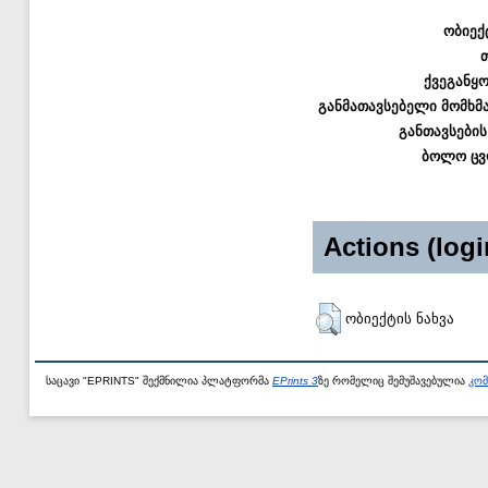
ობიექ
ქვეგანყ
განმათავსებელი მომხმ
განთავსების
ბოლო ცვ
Actions (logi
ობიექტის ნახვა
საცავი "EPRINTS" შექმნილია პლატფორმა
EPrints 3
ზე რომელიც შემუშავებულია
კომ