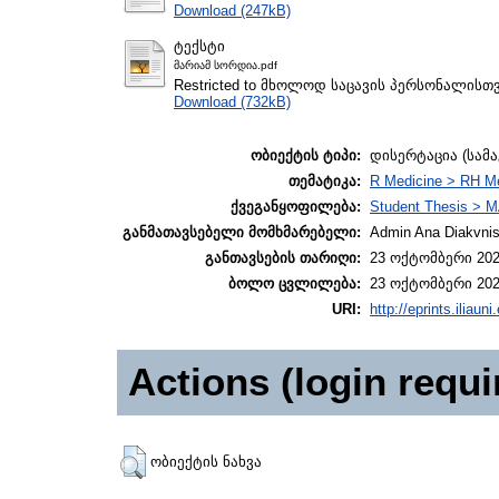
Download (247kB)
ტექსტი
მარიამ სორდია.pdf
Restricted to მხოლოდ საცავის პერსონალისთ
Download (732kB)
ობიექტის ტიპი:
დისერტაცია (სამ
თემატიკა:
R Medicine > RH Me
ქვეგანყოფილება:
Student Thesis > M
განმათავსებელი მომხმარებელი:
Admin Ana Diakvnish
განთავსების თარიღი:
23 ოქტომბერი 202
ბოლო ცვლილება:
23 ოქტომბერი 202
URI:
http://eprints.iliaun
Actions (login requi
ობიექტის ნახვა